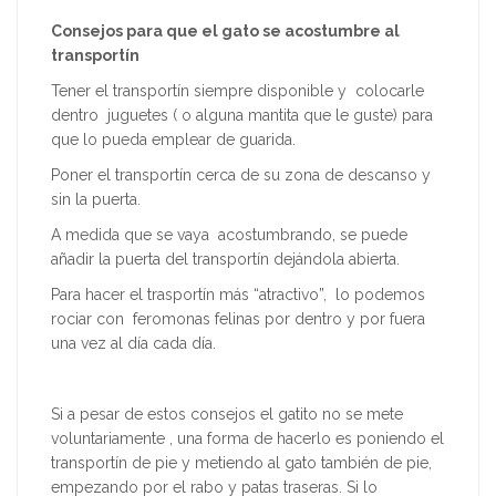
Consejos para que el gato se acostumbre al
transportín
Tener el transportín siempre disponible y colocarle
dentro juguetes ( o alguna mantita que le guste) para
que lo pueda emplear de guarida.
Poner el transportín cerca de su zona de descanso y
sin la puerta.
A medida que se vaya acostumbrando, se puede
añadir la puerta del transportín dejándola abierta.
Para hacer el trasportín más “atractivo”, lo podemos
rociar con feromonas felinas por dentro y por fuera
una vez al día cada día.
Si a pesar de estos consejos el gatito no se mete
voluntariamente , una forma de hacerlo es poniendo el
transportín de pie y metiendo al gato también de pie,
empezando por el rabo y patas traseras. Si lo