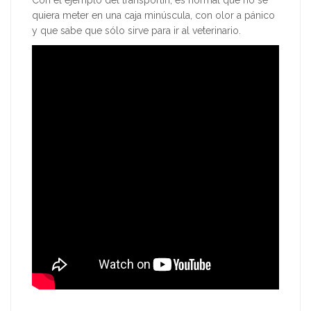
Con el ejemplo del transportín, es normal que no se
quiera meter en una caja minúscula, con olor a pánico
y que sabe que sólo sirve para ir al veterinario.