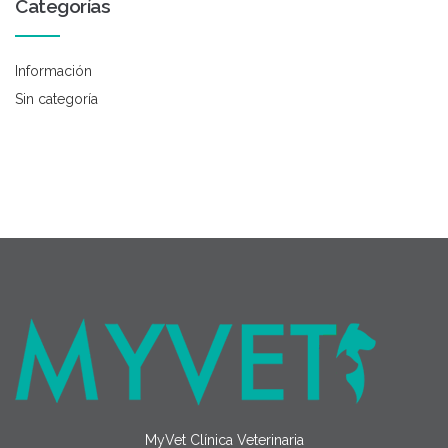
Categorías
Información
Sin categoría
MyVet Clínica Veterinaria