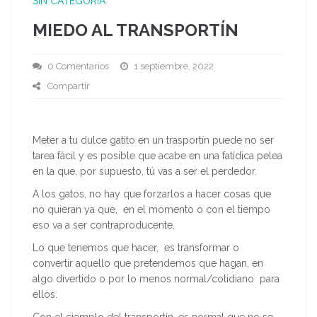
SIN CATEGORÍA
MIEDO AL TRANSPORTÍN
0 Comentarios
1 septiembre, 2022
Compartir
Meter a tu dulce gatito en un trasportín puede no ser
tarea fácil y es posible que acabe en una fatídica pelea
en la que, por supuesto, tú vas a ser el perdedor.
A los gatos, no hay que forzarlos a hacer cosas que
no quieran ya que, en el momento o con el tiempo
eso va a ser contraproducente.
Lo que tenemos que hacer, es transformar o
convertir aquello que pretendemos que hagan, en
algo divertido o por lo menos normal/cotidiano para
ellos.