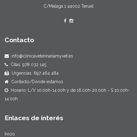
C/Malaga 1 44002 Teruel
Contacto
info@clinicaveterinariamyvet.es
Citas:
978 032 145
Urgencias:
697 464 484
Contacto/Dónde estamos
Horario: L/V 10:00h-14:00h y de 16:00h-20:00h ~ S 10:00h-
14:00h
Enlaces de interés
Inicio